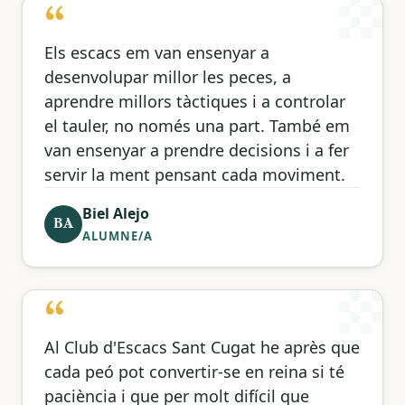
“
Els escacs em van ensenyar a
desenvolupar millor les peces, a
aprendre millors tàctiques i a controlar
el tauler, no només una part. També em
van ensenyar a prendre decisions i a fer
servir la ment pensant cada moviment.
Biel Alejo
BA
ALUMNE/A
“
Al Club d'Escacs Sant Cugat he après que
cada peó pot convertir-se en reina si té
paciència i que per molt difícil que