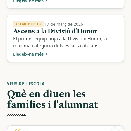
Llegeix-ne més
17 de març de 2026
COMPETICIÓ
Ascens a la Divisió d’Honor
El primer equip puja a la Divisió d’Honor, la
màxima categoria dels escacs catalans.
Llegeix-ne més
VEUS DE L'ESCOLA
Què en diuen les
famílies i l'alumnat