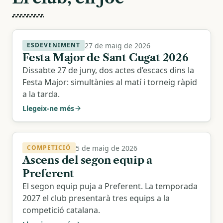
27 de maig de 2026
ESDEVENIMENT
Festa Major de Sant Cugat 2026
Dissabte 27 de juny, dos actes d’escacs dins la
Festa Major: simultànies al matí i torneig ràpid
a la tarda.
Llegeix-ne més
5 de maig de 2026
COMPETICIÓ
Ascens del segon equip a
Preferent
El segon equip puja a Preferent. La temporada
2027 el club presentarà tres equips a la
competició catalana.