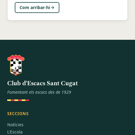
Com arribar-hi
Club d'Escacs Sant Cugat
Fomentant els escacs des de 1929
SECCIONS
Notícies
L'Escola