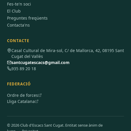
Fes-te'n soci
El Club
Preguntes freqüents
Contacta'ns
CONTACTE
Casal Cultural de Mira-sol, C/ de Mallorca, 42, 08195 Sant
Cugat del Vallès
santcugatescacs@gmail.com
935 89 20 18
FEDERACIÓ
Ordre de forces
Lliga Catalana
© 2026 Club d'Escacs Sant Cugat. Entitat sense ànim de