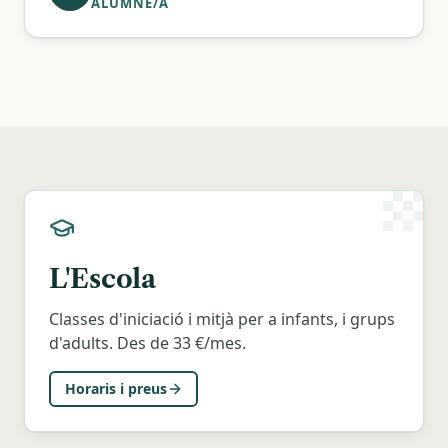
ALUMNE/A
L'Escola
Classes d'iniciació i mitjà per a infants, i grups
d'adults. Des de 33 €/mes.
Horaris i preus