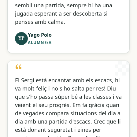
sembli una partida, sempre hi ha una
jugada esperant a ser descoberta si
penses amb calma.
Yago Polo
YP
ALUMNE/A
“
El Sergi està encantat amb els escacs, hi
va molt feliç i no s'ho salta per res! Diu
que s'ho passa súper bé a les classes i va
veient el seu progrés. Em fa gràcia quan
de vegades compara situacions del dia a
dia amb una partida d'escacs. Crec que li
està donant seguretat i eines per